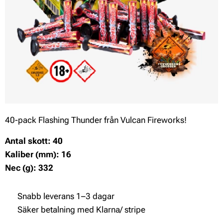
40-pack Flashing Thunder från Vulcan Fireworks!
Antal skott: 40
Kaliber (mm): 16
Nec (g): 332
✔ Snabb leverans 1–3 dagar
✔ Säker betalning med Klarna/ stripe