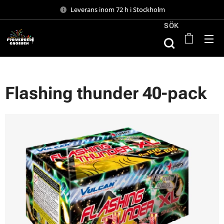
Leverans inom 72 h i Stockholm
SÖK
Flashing thunder 40-pack