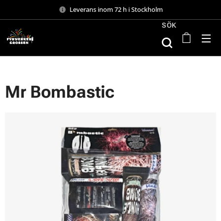
Leverans inom 72 h i Stockholm
SÖK
Mr Bombastic