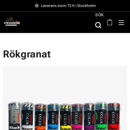
Leverans inom 72 h i Stockholm
SÖK
Rökgranat