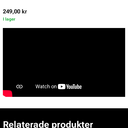
249,00
kr
I lager
Relaterade produkter