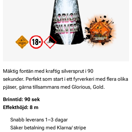
Mäktig fontän med kraftig silversprut i 90
sekunder.
Perfekt som start i ett fyrverkeri med flera olika
pjäser, gärna tillsammans med Glorious, Gold.
Brinntid: 90 sek
Effekthöjd: 8 m
✔ Snabb leverans 1–3 dagar
✔ Säker betalning med Klarna/ stripe