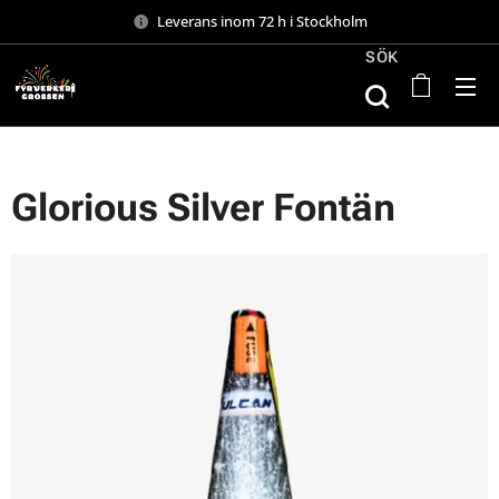
Leverans inom 72 h i Stockholm
SÖK
Glorious Silver Fontän