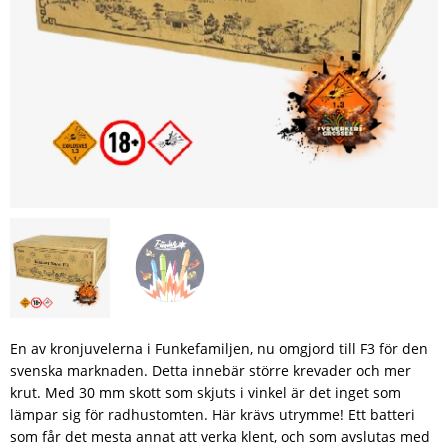
En av kronjuvelerna i Funkefamiljen, nu omgjord till F3 för den
svenska marknaden. Detta innebär större krevader och mer
krut. Med 30 mm skott som skjuts i vinkel är det inget som
lämpar sig för radhustomten. Här krävs utrymme! Ett batteri
som får det mesta annat att verka klent, och som avslutas med