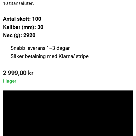
10 titansaluter.
Antal skott: 100
Kaliber (mm): 30
Nec (g): 2920
✔ Snabb leverans 1–3 dagar
✔ Säker betalning med Klarna/ stripe
2 999,00
kr
I lager