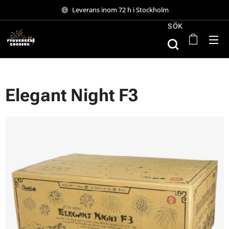
Leverans inom 72 h i Stockholm
SÖK
Elegant Night F3