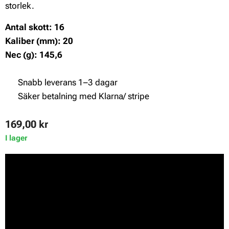
storlek.
Antal skott: 16
Kaliber (mm): 20
Nec (g): 145,6
✔ Snabb leverans 1–3 dagar
✔ Säker betalning med Klarna/ stripe
169,00
kr
I lager