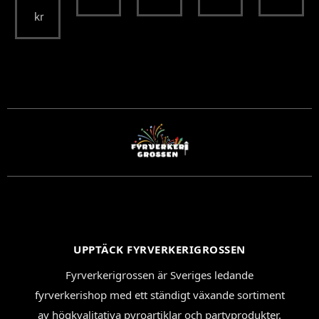
kr
UPPTÄCK FYRVERKERIGROSSEN
Fyrverkerigrossen är Sveriges ledande
fyrverkerishop med ett ständigt växande sortiment
av högkvalitativa pyroartiklar och partyprodukter.