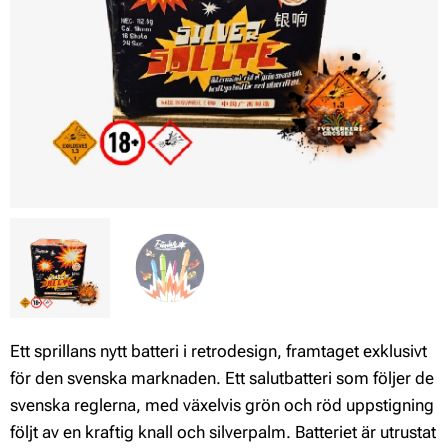
Ett sprillans nytt batteri i retrodesign, framtaget exklusivt
för den svenska marknaden. Ett salutbatteri som följer de
svenska reglerna, med växelvis grön och röd uppstigning
följt av en kraftig knall och silverpalm. Batteriet är utrustat