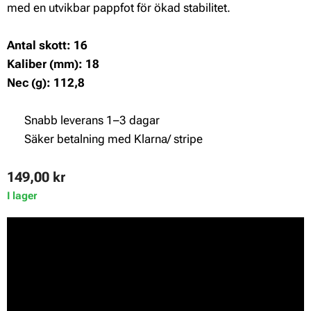
med en utvikbar pappfot för ökad stabilitet.
Antal skott: 16
Kaliber (mm): 18
Nec (g): 112,8
✔ Snabb leverans 1–3 dagar
✔ Säker betalning med Klarna/ stripe
149,00
kr
I lager