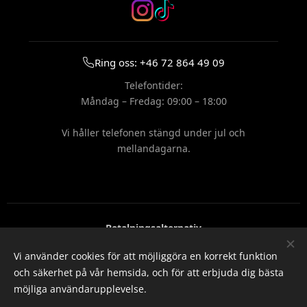
Ring oss: +46 72 864 49 09
Telefontider:
Måndag – Fredag: 09:00 – 18:00
Vi håller telefonen stängd under jul och
mellandagarna.
Betalningsalternativ
Vi använder cookies för att möjliggöra en korrekt funktion
och säkerhet på vår hemsida, och för att erbjuda dig bästa
möjliga användarupplevelse.
© 2026 Fyrverkerigrossen — Alla rättigheter förbehållna.