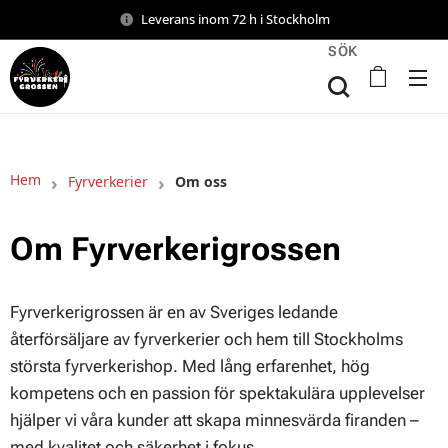
Leverans inom 72 h i Stockholm
SÖK
Hem
Fyrverkerier
Om oss
Om Fyrverkerigrossen
Fyrverkerigrossen är en av Sveriges ledande
återförsäljare av fyrverkerier och hem till Stockholms
största fyrverkerishop. Med lång erfarenhet, hög
kompetens och en passion för spektakulära upplevelser
hjälper vi våra kunder att skapa minnesvärda firanden –
med kvalitet och säkerhet i fokus.